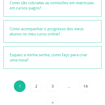
Como são cobradas as comissões em matrículas
em cursos pagos?
Como acompanhar o progresso dos meus
alunos no meu curso online?
Esqueci a minha senha, como faço para criar
uma nova?
Navegação
1
2
3
…
14
por
posts
>