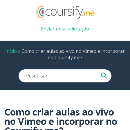
Enviar uma solicitação
Início
»
Como criar aulas ao vivo no Vimeo e incorporar
no Coursify.me?
Como criar aulas ao vivo
no Vimeo e incorporar no