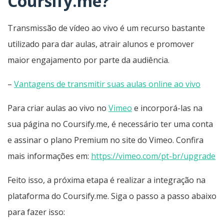
Coursify.me?
Transmissão de vídeo ao vivo é um recurso bastante
utilizado para dar aulas, atrair alunos e promover
maior engajamento por parte da audiência.
–
Vantagens de transmitir suas aulas online ao vivo
Para criar aulas ao vivo no
Vimeo
e incorporá-las na
sua página no Coursify.me, é necessário ter uma conta
e assinar o plano Premium no site do Vimeo. Confira
mais informações em:
https://vimeo.com/pt-br/upgrade
Feito isso, a próxima etapa é realizar a integração na
plataforma do Coursify.me. Siga o passo a passo abaixo
para fazer isso: