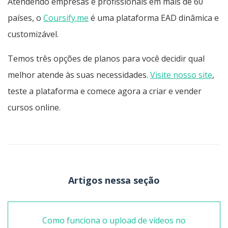
Atendendo empresas e profissionais em mais de 60
países, o
Coursify.me
é uma plataforma EAD dinâmica e
customizável.
Temos três opções de planos para você decidir qual
melhor atende às suas necessidades.
Visite nosso site
,
teste a plataforma e comece agora a criar e vender
cursos online.
Artigos nessa seção
Como funciona o upload de vídeos no