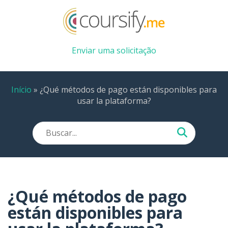
Enviar uma solicitação
Início
»
¿Qué métodos de pago están disponibles para
usar la plataforma?
¿Qué métodos de pago
están disponibles para