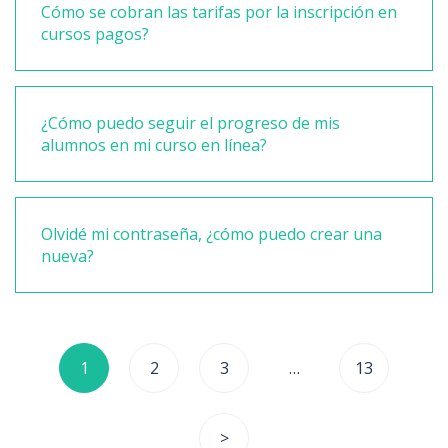
Cómo se cobran las tarifas por la inscripción en
cursos pagos?
¿Cómo puedo seguir el progreso de mis
alumnos en mi curso en línea?
Olvidé mi contraseña, ¿cómo puedo crear una
nueva?
Posts
1
2
3
…
13
navigation
>